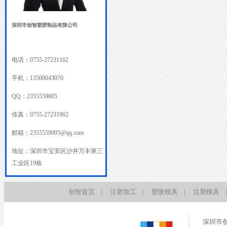
深圳市创智塑胶制品有限公司
电话：
0755-27231162
手机：
13500043070
QQ：
2355559005
传真：
0755-27231962
邮箱：
2355559005@qq.com
地址：
深圳市宝安区沙井万丰第三
工业区19栋
创智首页
|
注塑加工
|
塑胶模具
|
注塑模具
|
深圳市