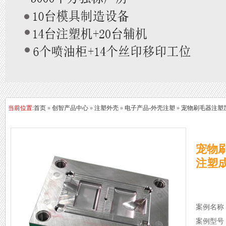
当前位置:
首页
»
创智产品中心
»
注塑外壳
»
电子产品-外壳注塑
»
宠物刷毛器注塑加工
宠物刷
注塑
案例名称
案例型号：