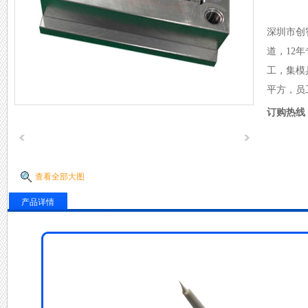
深圳市创
道，12
工，集模
平方，员
订购热线
查看全部大图
产品详情