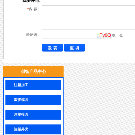
我要评论:
*
内 容：
验证码：
换一张
创智产品中心
注塑加工
塑胶模具
注塑模具
注塑外壳