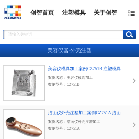
创智首页
注塑模具
关于创智
美容仪器-外壳注塑
美容仪模具加工案例CZ751B 注塑模具
成型
案例名称：美容仪模具加工
案例型号：CZ751B
深圳市创智塑胶制品有限公司，坐落于深圳宝
安区沙井街道，12年专注便携类电子产品塑胶
外壳模具定制及注塑加工，集模具，注塑，喷
洁面仪外壳注塑加工案例CZ751A 洁面
油一站式生产厂家，厂房面积3000平方，员工
仪外壳
案例名称：洁面仪外壳注塑加工
80多人。
案例型号：CZ751A