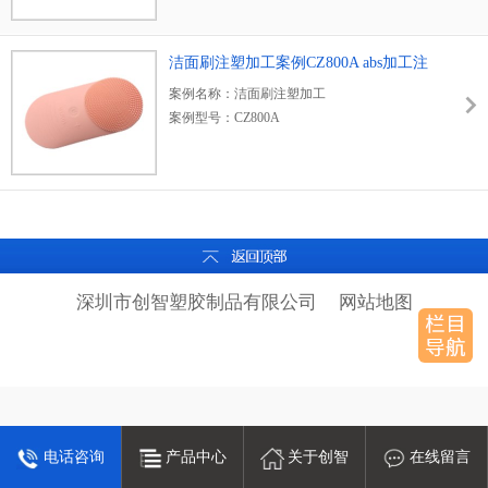
深圳市创智塑胶制品有限公司，坐落于深圳宝
安区沙井街道，12年专注便携类电子产品塑胶
外壳模具定制及注塑加工，集模具，注塑，喷
洁面刷注塑加工案例CZ800A abs加工注
油一站式生产厂家，厂房面积3000平方，员工
塑
案例名称：洁面刷注塑加工
80多人。
案例型号：CZ800A
深圳市创智塑胶制品有限公司，坐落于深圳宝
安区沙井街道，12年专注便携类电子产品塑胶
外壳模具定制及注塑加工，集模具，注塑，喷
油一站式生产厂家，厂房面积3000平方，员工
80多人。
深圳市创智塑胶制品有限公司
网站地图
电话咨询
产品中心
关于创智
在线留言