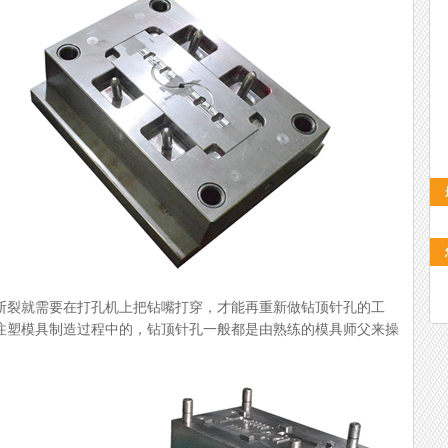
裂就需要在打孔机上把钻嘴打穿，才能再重新做钻顶针孔的工
注塑模具制造过程中的，钻顶针孔一般都是由熟练的模具师父来操