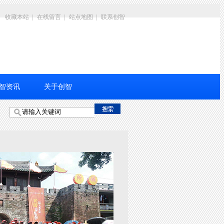
收藏本站
|
在线留言
|
站点地图
|
联系创智
智资讯
关于创智