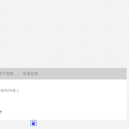
关于创智
|
联系创智
3076276号-1