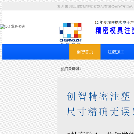
欢迎来到深圳市创智塑胶制品有限公司官方网站
业务咨询
创智首页
注塑加工
联系创智
热门关键词：