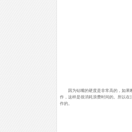
因为钻嘴的硬度是非常高的，如果断
作，这样是很消耗浪费时间的。
所以在
作的。