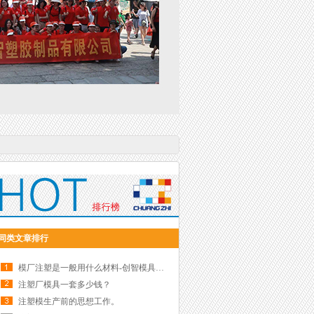
同类文章排行
模厂注塑是一般用什么材料-创智模具注塑
注塑厂模具一套多少钱？
注塑模生产前的思想工作。