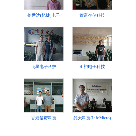
创世达(忆捷)电子
置富存储科技
飞星电子科技
汇裕电子科技
香港信诺科技
晶天科技(InfoMicro)