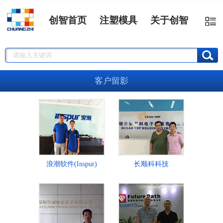
创智首页
注塑模具
关于创智
客户留影
浪潮软件(Inspur)
长顺科科技