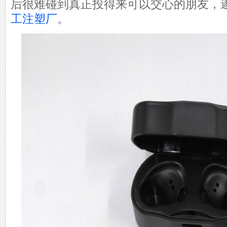
后很难碰到真正投得来可以交心的朋友，
工注塑厂
。