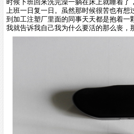
时候下班回来洗完澡一躺在床上就睡着了
上班一日复一日。虽然那时候很苦也有想
到加工注塑厂里面的同事天天都是抱着一
我就告诉我自己我为什么要活的那么丧，