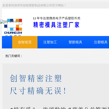
欢迎来到深圳市创智塑胶制品有限公司官方网站！
业务咨询
创智首页
注塑加工
塑胶模具
注塑模具
联系创智
热门关键词：