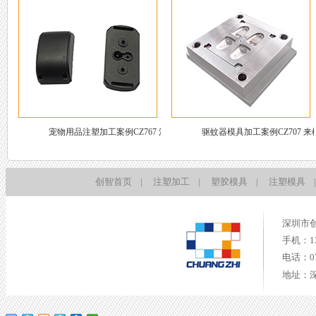
宠物用品注塑加工案例CZ767 注塑加
驱蚊器模具加工案例CZ707 来
工精密
模具
创智首页
|
注塑加工
|
塑胶模具
|
注塑模具
|
深圳市
手机：135
电话：075
地址：