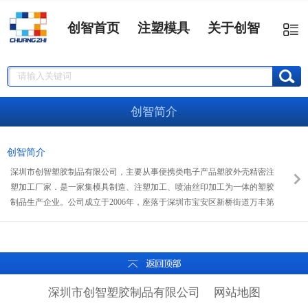
创智首页
注塑模具
关于创智
创智简介
创智简介
深圳市创智塑胶制品有限公司，主要从事便携类电子产品塑胶外壳精密注
塑加工厂家．是一家集模具制造、注塑加工、喷油丝印加工为一体的塑胶
制品生产企业。公司成立于2006年，座落于深圳市宝安区新桥街道万丰第
三工业区19栋，现有独幢厂房2000平方米，员工约50余人，拥有各种加工
设备，如：CNC数控机床，EDM火花机，线切割，磨床，铣床，80-200
不同吨位的18台注塑机及辅机20台，共40余台制作生产设备。
深圳市创智塑胶制品有限公司
网站地图